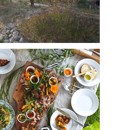
(GMT+09: