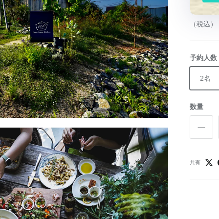
（税込）
予約人数
2名
数量
共有