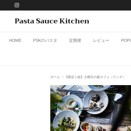
コンテンツへスキップ
Instagram
Pasta Sauce Kitchen
HOME
PSKのパスタ
定期便
レビュー
PO
ホーム
【限定１組】土曜日の庭カフェ（ランチ）