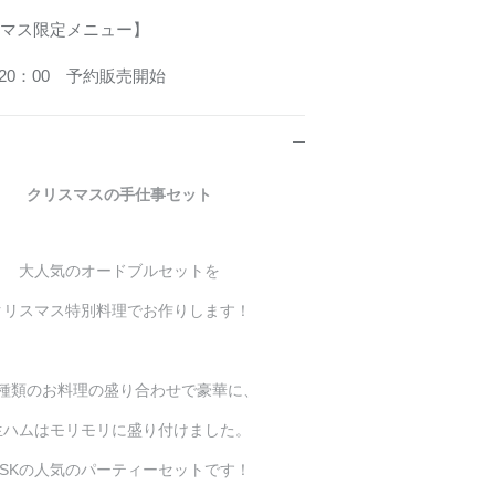
マス限定メニュー】

クリスマスの手仕事セット
大人気のオードブルセットを
クリスマス特別料理でお作りします！
種類のお料理の盛り合わせで豪華に、
生ハムはモリモリに盛り付けました。
PSKの人気のパーティーセットです！