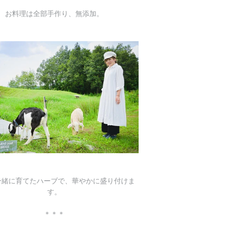
お料理は全部手作り、無添加。
一緒に育てたハーブで、華やかに盛り付けま
す。
＊＊＊