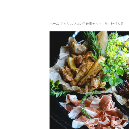
ホーム
クリスマスの手仕事セット｜M：3〜4人前