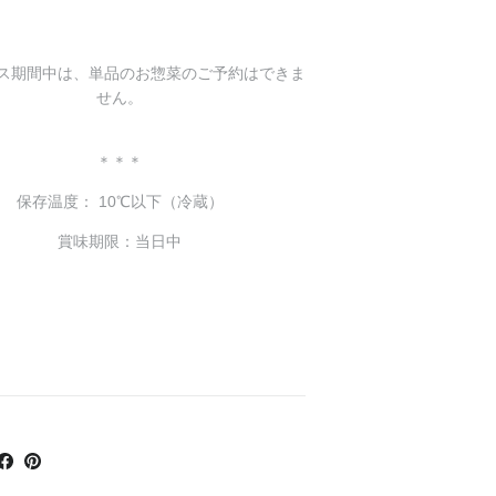
ス期間中は、単品のお惣菜のご予約はできま
せん。
＊＊＊
保存温度：
10℃以下（冷蔵）
賞味期限：当日中