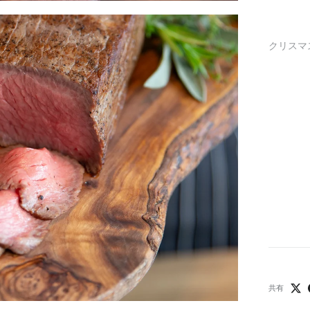
クリスマ
共有