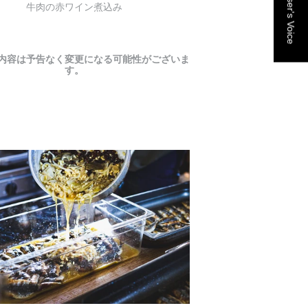
User's Voice
牛肉の赤ワイン煮込み
内容は予告なく変更になる可能性がございま
す。