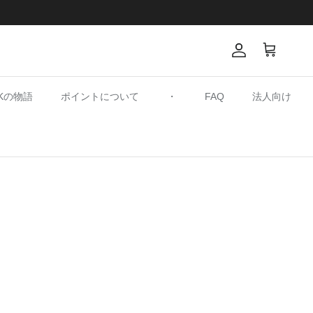
アカウント
カート
SKの物語
ポイントについて
・
FAQ
法人向け