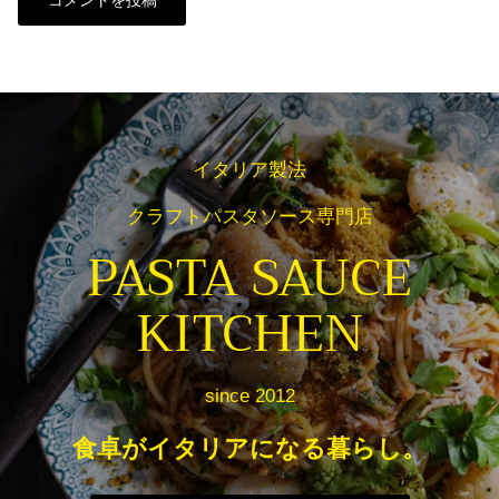
コメントを投稿
イタリア製法
クラフトパスタソース専門店
PASTA SAUCE
KITCHEN
since 2012
食卓がイタリアになる暮らし。