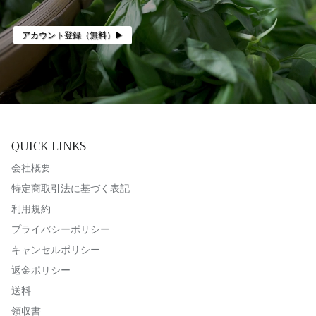
アカウント登録（無料）▶︎
QUICK LINKS
会社概要
特定商取引法に基づく表記
利用規約
プライバシーポリシー
キャンセルポリシー
返金ポリシー
送料
領収書