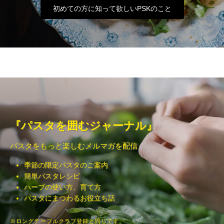
初めての方に知って欲しいPSKのこと
『パスタを囲むジャーナル』
パスタをもっと楽しむメルマガを配信
季節の限定パスタのご案内
簡単パスタレシピ
ハーブの使い方、育て方
パスタにまつわるお役立ち話
※ロングテーブルクラブ登録と同じです。