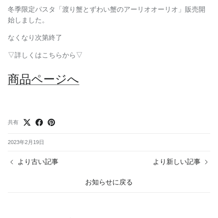
冬季限定パスタ「渡り蟹とずわい蟹のアーリオオーリオ」販売開
始しました。
なくなり次第終了
▽詳しくはこちらから▽
商品ページへ
共有
2023年2月19日
より古い記事
より新しい記事
お知らせに戻る