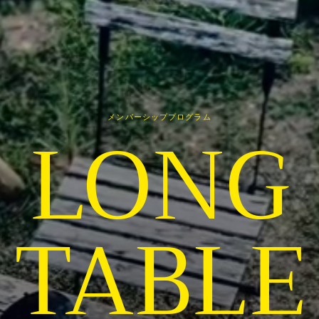
LONG
メンバーシッププログラム
TABLE