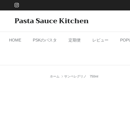
コンテンツへスキップ
Instagram
Pasta Sauce Kitchen
HOME
PSKのパスタ
定期便
レビュー
PO
ホーム
サンペレグリノ 750ml