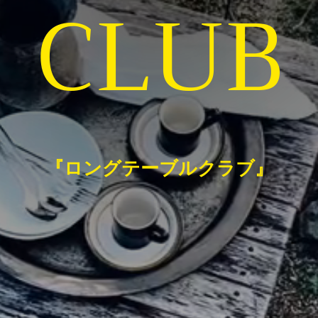
CLUB
『ロングテーブルクラブ』