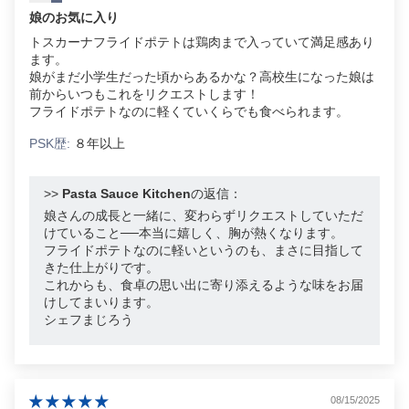
娘のお気に入り
トスカーナフライドポテトは鶏肉まで入っていて満足感あり
ます。
娘がまだ小学生だった頃からあるかな？高校生になった娘は
前からいつもこれをリクエストします！
フライドポテトなのに軽くていくらでも食べられます。
PSK歴:
８年以上
>>
Pasta Sauce Kitchen
の返信：
娘さんの成長と一緒に、変わらずリクエストしていただ
けていること──本当に嬉しく、胸が熱くなります。
フライドポテトなのに軽いというのも、まさに目指して
きた仕上がりです。
これからも、食卓の思い出に寄り添えるような味をお届
けしてまいります。
シェフまじろう
08/15/2025