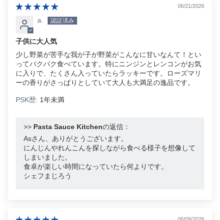
06/21/2026
a.
子供に大人気
少し野菜が苦手な我が子が野菜がこんなに甘いなんて！とい
ってパクパク食べています。特にニンジンとレンコンがお気
に入りで、たくさん入っていたらラッキーです。ローズマリ
ーの香りがさっぱりとしていて大人も大満足の逸品です。
PSK歴:
1年未満
>>
Pasta Sauce Kitchen
の返信：
Asさん、ありがとうございます。
にんじんやれんこんを探しながら食べる様子を想像して
しまいました。
食卓が楽しい時間になっていたら何よりです。
シェフまじろう
06/09/2026