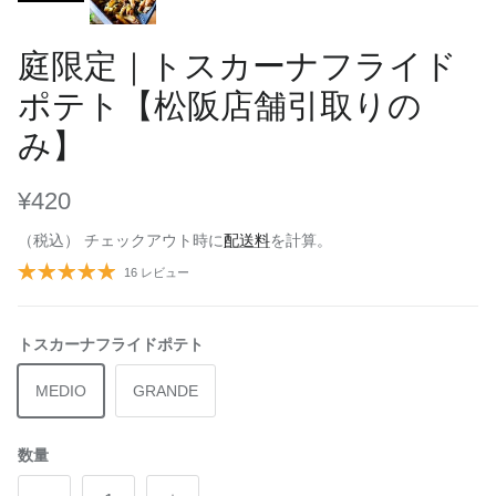
庭限定｜トスカーナフライド
ポテト【松阪店舗引取りの
み】
¥420
（税込） チェックアウト時に
配送料
を計算。
16 レビュー
トスカーナフライドポテト
MEDIO
GRANDE
数量