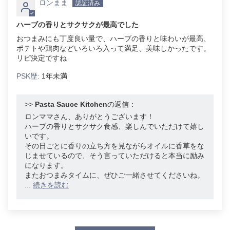
ロンまま
ハーブの香りとサクサクが最高でした
おつまみにも丁度良い量で、ハーブの香りと味わいが最高、
ポテトや鶏肉などいろいろ入って満足、美味しかったです。
リピ決定ですね
PSK歴:
1年未満
>>
Pasta Sauce Kitchen
の返信：
ロンママさん、ありがとうございます！
ハーブの香りとサクサク食感、楽しんでいただけて嬉し
いです。
その日ごとに香りの立ち方を見ながらオイルに香草をな
じませているので、そう言っていただけると本当に励み
になります。
またおつまみタイムに、ぜひご一緒させてくださいね。
...
続きを読む