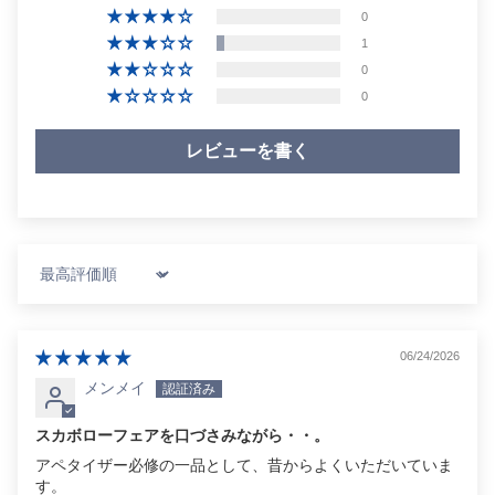
0
1
0
0
レビューを書く
Sort by
06/24/2026
メンメイ
スカボローフェアを口づさみながら・・。
アペタイザー必修の一品として、昔からよくいただいていま
す。