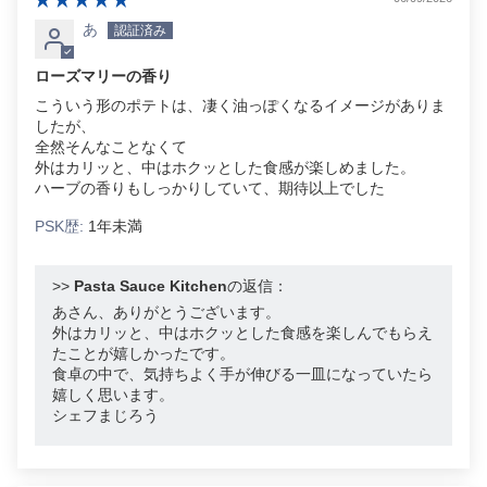
あ
ローズマリーの香り
こういう形のポテトは、凄く油っぽくなるイメージがありま
したが、
全然そんなことなくて
外はカリッと、中はホクッとした食感が楽しめました。
ハーブの香りもしっかりしていて、期待以上でした
PSK歴:
1年未満
>>
Pasta Sauce Kitchen
の返信：
あさん、ありがとうございます。
外はカリッと、中はホクッとした食感を楽しんでもらえ
たことが嬉しかったです。
食卓の中で、気持ちよく手が伸びる一皿になっていたら
嬉しく思います。
シェフまじろう