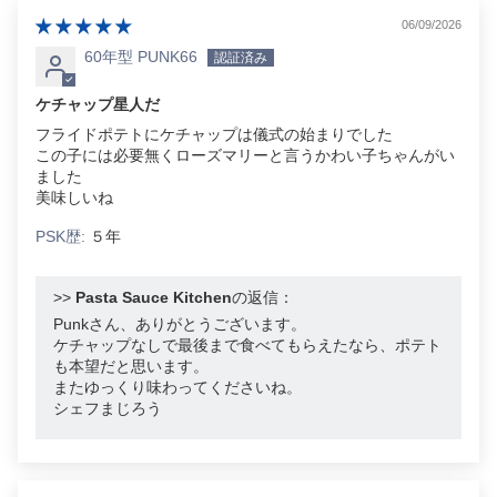
06/09/2026
60年型 PUNK66
ケチャップ星人だ
フライドポテトにケチャップは儀式の始まりでした
この子には必要無くローズマリーと言うかわい子ちゃんがい
ました
美味しいね
PSK歴:
５年
>>
Pasta Sauce Kitchen
の返信：
Punkさん、ありがとうございます。
ケチャップなしで最後まで食べてもらえたなら、ポテト
も本望だと思います。
またゆっくり味わってくださいね。
シェフまじろう