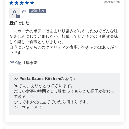
05/13/2026
yu
新鮮でした
トスカーナのポテトはあまり馴染みがなかったのでどんな味
か楽しみにしていましたが、想像していたものより断然美味
しく楽しい食事となりました。
自宅にいながらこのクオリティの食事ができるのはありがた
いです。
PSK歴:
1年未満
>>
Pasta Sauce Kitchen
の返信：
Yuさん、ありがとうございます。
楽しい食事の時間として味わってもらえた様子が伝わっ
てきました。
少しでもお役に立てていたら何よりです。
シェフまじろう