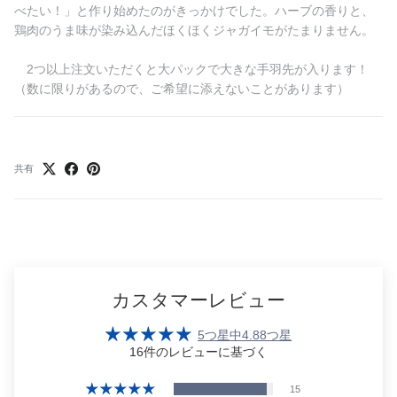
べたい！
」と作り始めたのがきっかけでした。ハーブの香りと、
鶏肉のうま味が染み込んだ
ほくほくジャガイモがたまりません。
2つ以上注文いただくと大パックで
大きな手羽先が入ります！
（数に限りがあるので、ご希望に添えないことがあります）
共有
カスタマーレビュー
5つ星中4.88つ星
16件のレビューに基づく
15