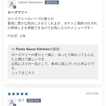
nature beautiers
ローズマリー
ローズマリーのハーブの香りが
最高に豊かな気分にさせてくれます。ポテトと鶏肉それぞれ
の美味しさを堪能できるのでお気に入りのメニューです！
PSK歴:
３年
>>
Pasta Sauce Kitchen
の返信：
ローズマリーの香りと一緒に、ゆったり味わってもらえ
たと聞けて嬉しいです。
お気に入りの一品として、食卓に並んでいたら何よりで
す。
シェフまじろう
10/27/2025
侑子