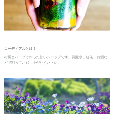
コーディアルとは？
柑橘とハーブで作った甘いシロップです。炭酸水、紅茶、お酒な
どで割ってお召し上がりください。