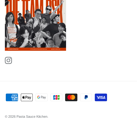
Instagram
© 2026
Pasta Sauce Kitchen
.