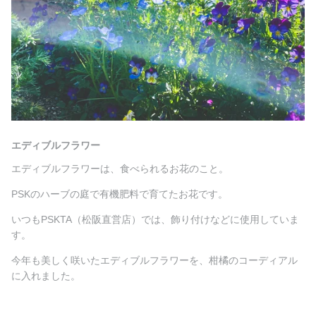
エディブルフラワー
エディブルフラワーは、食べられるお花のこと。
PSKのハーブの庭で有機肥料で育てたお花です。
いつもPSKTA（松阪直営店）では、飾り付けなどに使用していま
す。
今年も美しく咲いたエディブルフラワーを、柑橘のコーディアル
に入れました。