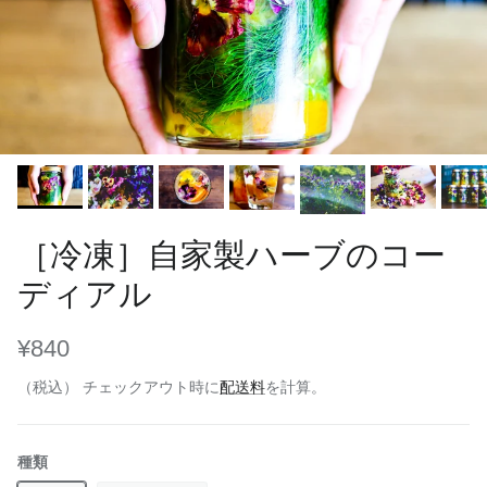
［冷凍］自家製ハーブのコー
ディアル
¥840
（税込） チェックアウト時に
配送料
を計算。
種類