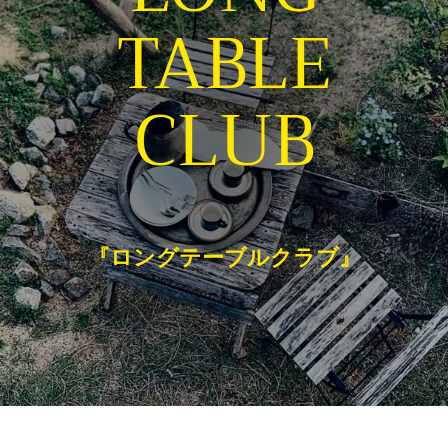
TABLE
CLUB
『ロングテーブルクラブ』