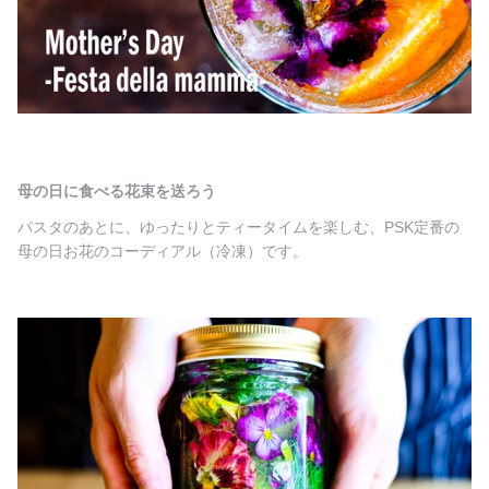
母の日に食べる花束を送ろう
パスタのあとに、ゆったりとティータイムを楽しむ、PSK定番の
母の日お花のコーディアル（冷凍）です。